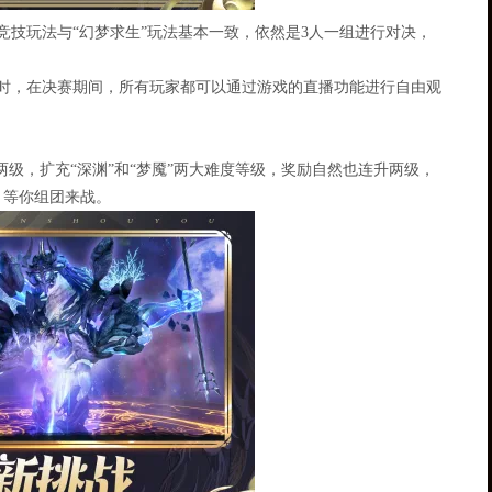
技玩法与“幻梦求生”玩法基本一致，依然是3人一组进行对决，
时，在决赛期间，所有玩家都可以通过游戏的直播功能进行自由观
级，扩充“深渊”和“梦魇”两大难度等级，奖励自然也连升两级，
，等你组团来战。