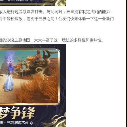
敌人进行超高频爆发打击。与此同时，辰皇拥有制定法则的能力，
斗中轻松应敌，游刃于三界之间！仙友们快来体验一下这一全新门
全新的沙漠主题地图，大大丰富了这一玩法的多样性和趣味性。