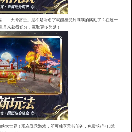
玩法——天降富贵。是不是听名字就能感受到满满的奖励了？在这一
道具来获得积分，赢取更多奖励！
仙侠大世界！现在登录游戏，即可独享天书任务，免费获得+15武