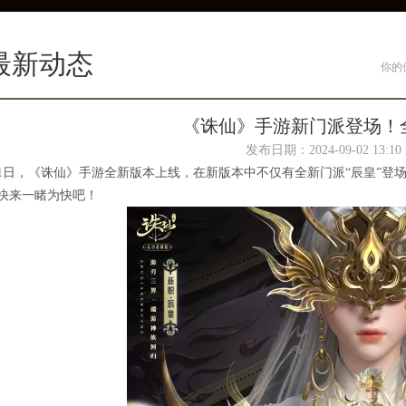
最新动态
你的
《诛仙》手游新门派登场！全
发布日期：2024-09-02 13:
11日，《诛仙》手游全新版本上线，在新版本中不仅有全新门派“辰皇”登
快来一睹为快吧！