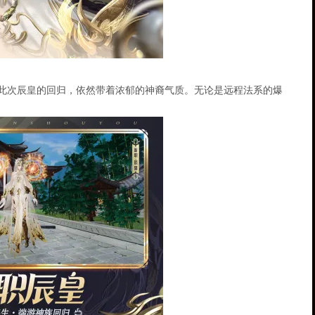
此次辰皇的回归，依然带着浓郁的神裔气质。无论是远程法系的爆