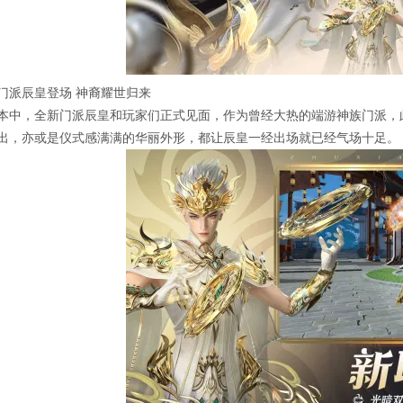
门派辰皇登场 神裔耀世归来
本中，全新门派辰皇和玩家们正式见面，作为曾经大热的端游神族门派，
出，亦或是仪式感满满的华丽外形，都让辰皇一经出场就已经气场十足。