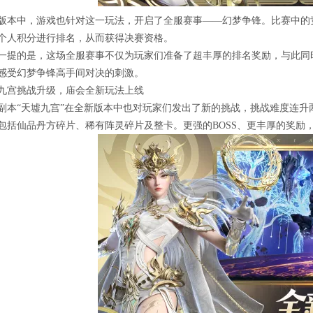
版本中，游戏也针对这一玩法，开启了全服赛事——幻梦争锋。比赛中的竞
个人积分进行排名，从而获得决赛资格。
一提的是，这场全服赛事不仅为玩家们准备了超丰厚的排名奖励，与此同
感受幻梦争锋高手间对决的刺激。
九宫挑战升级，庙会全新玩法上线
副本“天墟九宫”在全新版本中也对玩家们发出了新的挑战，挑战难度连升两
包括仙品丹方碎片、稀有阵灵碎片及整卡。更强的BOSS、更丰厚的奖励