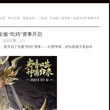
位置：
奇亿注册
>
最新动态
> 《诛仙》手游新门派登场！全服“吃鸡”赛事开启
服“吃鸡”赛事开启
10 点击次数：121
场，更开启了全服“吃鸡”赛事——幻梦争锋，好玩刺激又奖励丰