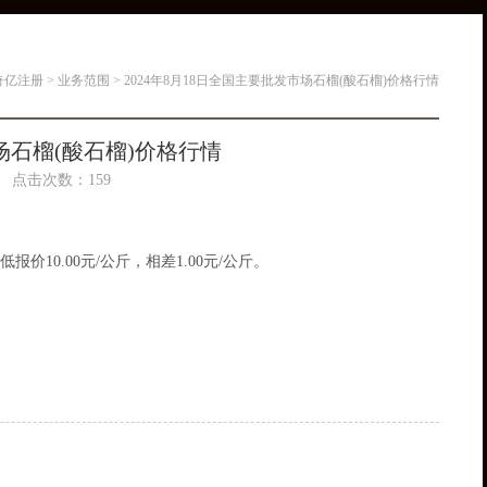
奇亿注册
>
业务范围
> 2024年8月18日全国主要批发市场石榴(酸石榴)价格行情
市场石榴(酸石榴)价格行情
20 点击次数：159
价10.00元/公斤，相差1.00元/公斤。