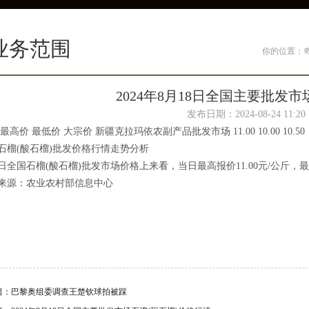
业务范围
你的位置：
2024年8月18日全国主要批发
发布日期：2024-08-24 11:
最高价 最低价 大宗价 新疆克拉玛依农副产品批发市场 11.00 10.00 10.50
石榴(酸石榴)批发价格行情走势分析
日全国石榴(酸石榴)批发市场价格上来看，当日最高报价11.00元/公斤，最低报
来源：农业农村部信息中心
篇：
巴黎奥组委调查王楚钦球拍被踩