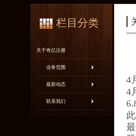
栏目分类
关于奇亿注册
业务范围
4
最新动态
4
6
联系我们
此
最