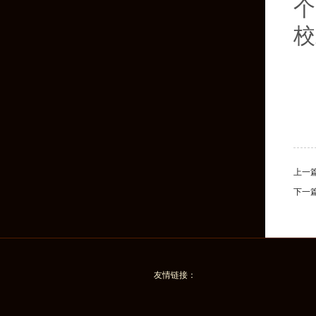
个
校
上一
下一
友情链接：